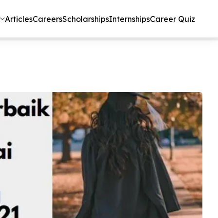
Articles
Careers
Scholarships
Internships
Career Quiz