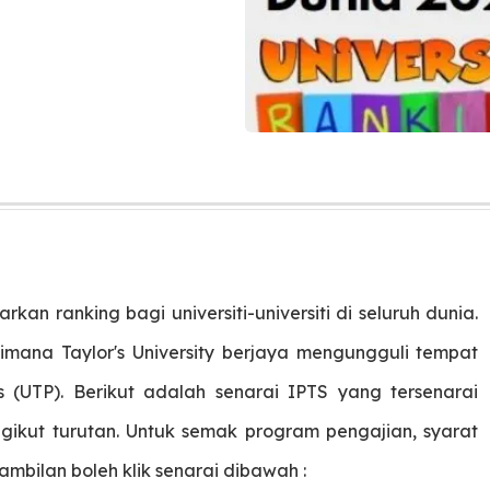
kan ranking bagi universiti-universiti di seluruh dunia.
imana Taylor's University berjaya mengungguli tempat
 (UTP). Berikut adalah senarai IPTS yang tersenarai
ikut turutan. Untuk semak program pengajian, syarat
mbilan boleh klik senarai dibawah :