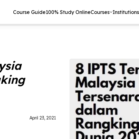
Course Guide
100% Study Online
Courses
Institutions
ysia
gking
April 23, 2021