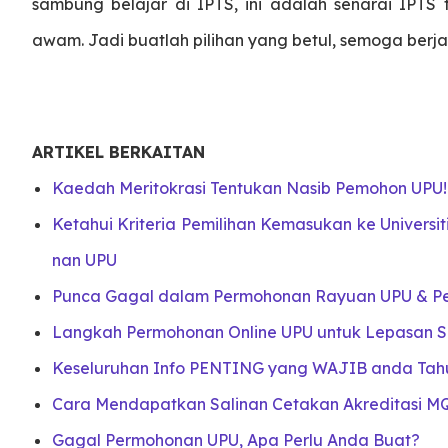
sambung belajar di IPTS, ini adalah senarai IPTS t
awam. Jadi buatlah pilihan yang betul, semoga berja
ARTIKEL BERKAITAN
Kaedah Meritokrasi Tentukan Nasib Pemohon UPU!
Ketahui Kriteria Pemilihan Kemasukan ke Univers
nan UPU
Punca Gagal dalam Permohonan Rayuan UPU & Pe
Langkah Permohonan Online UPU untuk Lepasan S
Keseluruhan Info PENTING yang WAJIB anda Ta
Cara Mendapatkan Salinan Cetakan Akreditasi MQ
Gagal Permohonan UPU, Apa Perlu Anda Buat?