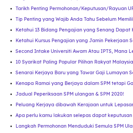
Tarikh Penting Permohonan/Keputusan/Rayuan U
Tip Penting yang Wajib Anda Tahu Sebelum Memili
Ketahui 13 Bidang Pengajian yang Senang Dapat 
Ketahui Kursus Pengajian yang Jamin Pekerjaan 
Second Intake Universiti Awam Atau IPTS, Mana L
10 Syarikat Paling Popular Pilihan Rakyat Malaysi
Senarai Kerjaya Baru yang Tawar Gaji Lumayan S
Kenapa Ramai yang Berjaya dalam SPM tetapi Gaga
Jadual Peperiksaan SPM ulangan & SPM 2020!
Peluang Kerjaya dibawah Kerajaan untuk Lepasa
Apa perlu kamu lakukan selepas dapat keputusa
Langkah Permohonan Menduduki Semula SPM Ula