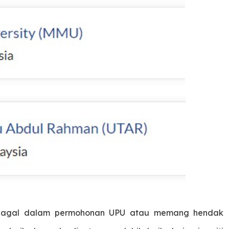
t gagal dalam permohonan UPU atau memang hendak