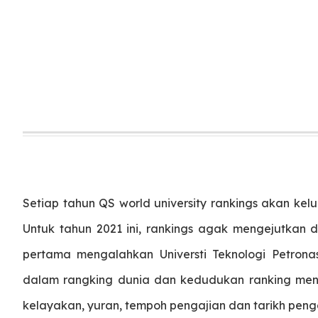
Setiap tahun QS world university rankings akan keluar
Untuk tahun 2021 ini, rankings agak mengejutkan d
pertama mengalahkan Universti Teknologi Petronas
dalam rangking dunia dan kedudukan ranking meng
kelayakan, yuran, tempoh pengajian dan tarikh penga