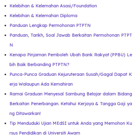
Kelebihan & Kelemahan Asasi/Foundation
Kelebihan & Kelemahan Diploma
Panduan Lengkap Permohonan PTPTN
Panduan, Tarikh, Soal Jawab Berkaitan Permohonan PTPT
N
Kenapa Pinjaman Pemboleh Ubah Bank Rakyat (PPBU) Le
bih Baik Berbanding PTPTN?
Punca-Punca Graduan Kejuruteraan Susah/Gagal Dapat K
erja Walaupun Ada Kemahiran
Ramai Graduan Menyesal Sambung Belajar dalam Bidang
Berkaitan Penerbangan. Ketahui Kerjaya & Tangga Gaji ya
ng Ditawarkan!
Tip Menduduki Ujian MEdSI untuk Anda yang Memohon Ku
rsus Pendidikan di Universiti Awam