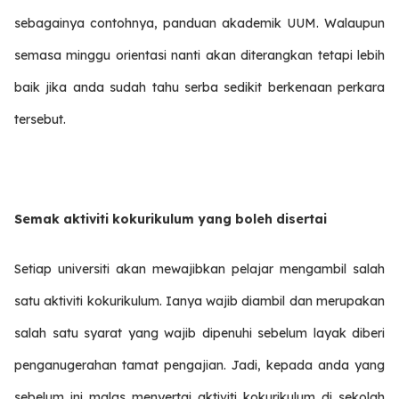
sebagainya contohnya, panduan akademik UUM. Walaupun
semasa minggu orientasi nanti akan diterangkan tetapi lebih
baik jika anda sudah tahu serba sedikit berkenaan perkara
tersebut.
Semak aktiviti kokurikulum yang boleh disertai
Setiap universiti akan mewajibkan pelajar mengambil salah
satu aktiviti kokurikulum. Ianya wajib diambil dan merupakan
salah satu syarat yang wajib dipenuhi sebelum layak diberi
penganugerahan tamat pengajian. Jadi, kepada anda yang
sebelum ini malas menyertai aktiviti kokurikulum di sekolah