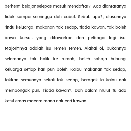
berhenti belajar selepas masuk mendaftar?. Ada diantaranya
tidak sampai seminggu dah cabut. Sebab apa?, alasannya
rindu keluarga, makanan tak sedap, tiada kawan, tak boleh
bawa kursus yang ditawarkan dan pelbagai lagi isu.
Majoritinya adalah isu remeh temeh. Alahai oi, bukannya
selamanya tak balik ke rumah, boleh sahaja hubungi
keluarga setiap hari pun boleh. Kalau makanan tak sedap,
takkan semuanya sekali tak sedap, beragak la kalau nak
membongak pun. Tiada kawan?. Dah dalam mulut tu ada
ketul emas macam mana nak cari kawan.