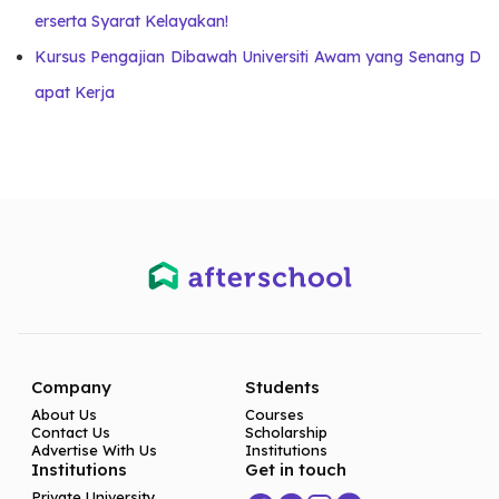
erserta Syarat Kelayakan!
Kursus Pengajian Dibawah Universiti Awam yang Senang D
apat Kerja
Company
Students
About Us
Courses
Contact Us
Scholarship
Advertise With Us
Institutions
Institutions
Get in touch
Private University