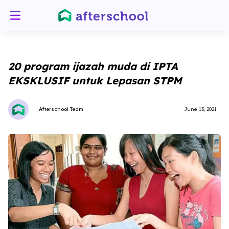
20 program ijazah muda di IPTA
EKSKLUSIF untuk Lepasan STPM
Afterschool Team
June 13, 2021