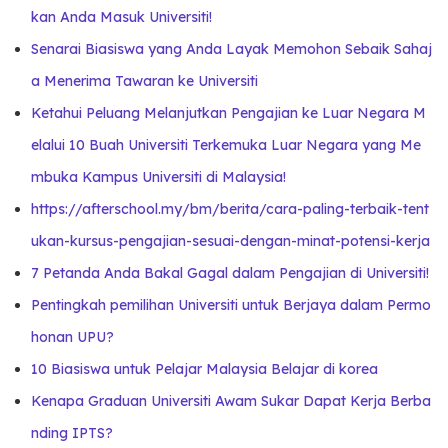
kan Anda Masuk Universiti!
Senarai Biasiswa yang Anda Layak Memohon Sebaik Sahaj
a Menerima Tawaran ke Universiti
Ketahui Peluang Melanjutkan Pengajian ke Luar Negara M
elalui 10 Buah Universiti Terkemuka Luar Negara yang Me
mbuka Kampus Universiti di Malaysia!
https://afterschool.my/bm/berita/cara-paling-terbaik-tent
ukan-kursus-pengajian-sesuai-dengan-minat-potensi-kerja
7 Petanda Anda Bakal Gagal dalam Pengajian di Universiti!
Pentingkah pemilihan Universiti untuk Berjaya dalam Permo
honan UPU?
10 Biasiswa untuk Pelajar Malaysia Belajar di korea
Kenapa Graduan Universiti Awam Sukar Dapat Kerja Berba
nd
ing IPTS?