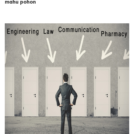
mahu pohon