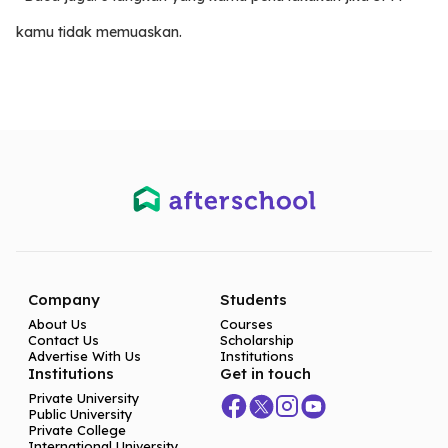
kamu tidak memuaskan.
Company
Students
About Us
Courses
Contact Us
Scholarship
Advertise With Us
Institutions
Institutions
Get in touch
Private University
Public University
Private College
International University