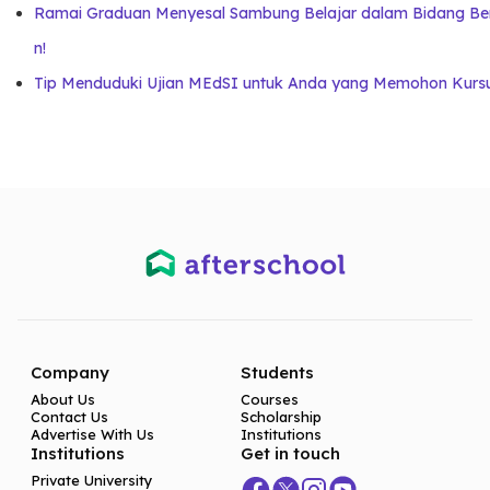
Ramai Graduan Menyesal Sambung Belajar dalam Bidang Berk
n!
Tip Menduduki Ujian MEdSI untuk Anda yang Memohon Kursus
Company
Students
About Us
Courses
Contact Us
Scholarship
Advertise With Us
Institutions
Institutions
Get in touch
Private University