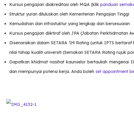
Kursus pengajian diakreditasi oleh MQA (klik
panduan semak
Struktur yuran diluluskan oleh Kementerian Pengajian Tinggi
Kemudahan dan infrastuktur yang lengkap dan bersesuaian
Kursus pengajian diiktiraf oleh JPA (Jabatan Perkhidmatan A
Disenaraikan dalam SETARA ’09 Rating (untuk IPTS bertaraf kol
nilai tahap kualiti universiti (Semakan SETARA Rating rujuk port
Dapatkan khidmat nasihat kaunselor bertauliah mengenai I
dan mempunyai potensi kerja. Anda boleh
set appointment b