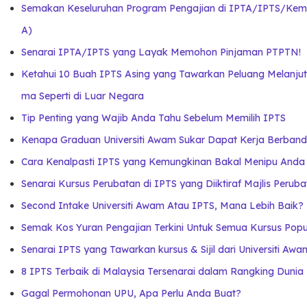
Semakan Keseluruhan Program Pengajian di IPTA/IPTS/Kema
A)
Senarai IPTA/IPTS yang Layak Memohon Pinjaman PTPTN!
Ketahui 10 Buah IPTS Asing yang Tawarkan Peluang Melanju
ma Seperti di Luar Negara
Tip Penting yang Wajib Anda Tahu Sebelum Memilih IPTS
Kenapa Graduan Universiti Awam Sukar Dapat Kerja Berband
Cara Kenalpasti IPTS yang Kemungkinan Bakal Menipu Anda
Senarai Kursus Perubatan di IPTS yang Diiktiraf Majlis Perub
Second Intake Universiti Awam Atau IPTS, Mana Lebih Baik?
Semak Kos Yuran Pengajian Terkini Untuk Semua Kursus Popu
Senarai IPTS yang Tawarkan kursus & Sijil dari Universiti Awa
8 IPTS Terbaik di Malaysia Tersenarai dalam Rangking Dunia
Gagal Permohonan UPU, Apa Perlu Anda Buat?