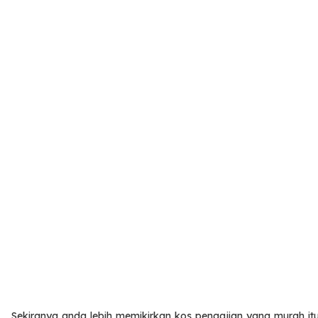
Sekiranya anda lebih memikirkan kos pengajian yang murah i