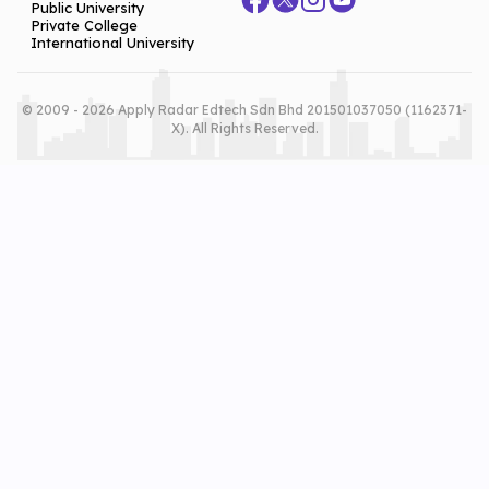
Public University
Private College
International University
© 2009 - 2026 Apply Radar Edtech Sdn Bhd 201501037050 (1162371-
X). All Rights Reserved.