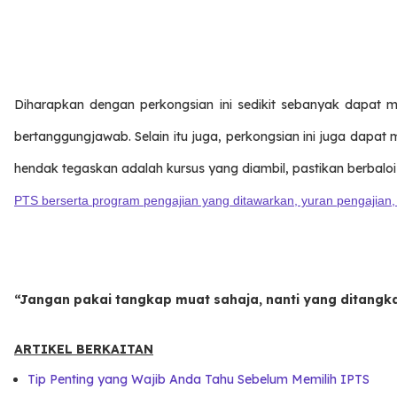
Diharapkan dengan perkongsian ini sedikit sebanyak dapat 
bertanggungjawab. Selain itu juga, perkongsian ini juga dap
hendak tegaskan adalah kursus yang diambil, pastikan berbaloi
PTS berserta program pengajian yang ditawarkan, yuran pengajian, t
“Jangan pakai tangkap muat sahaja, nanti yang ditangka
ARTIKEL BERKAITAN
Tip Penting yang Wajib Anda Tahu Sebelum Memilih IPTS