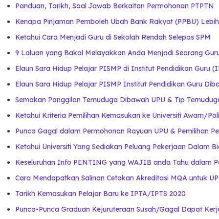
Panduan, Tarikh, Soal Jawab Berkaitan Permohonan PTPTN
Kenapa Pinjaman Pemboleh Ubah Bank Rakyat (PPBU) Lebih
Ketahui Cara Menjadi Guru di Sekolah Rendah Selepas SPM
9 Laluan yang Bakal Melayakkan Anda Menjadi Seorang Guru
Elaun Sara Hidup Pelajar PISMP di Institut Pendidikan Guru 
Elaun Sara Hidup Pelajar PISMP Institut Pendidikan Guru Dib
Semakan Panggilan Temuduga Dibawah UPU & Tip Temuduga 
Ketahui Kriteria Pemilihan Kemasukan ke Universiti Awam/P
Punca Gagal dalam Permohonan Rayuan UPU & Pemilihan P
Ketahui Universiti Yang Sediakan Peluang Pekerjaan Dalam Bi
Keseluruhan Info PENTING yang WAJIB anda Tahu dalam 
Cara Mendapatkan Salinan Cetakan Akreditasi MQA untuk UP
Tarikh Kemasukan Pelajar Baru ke IPTA/IPTS 2020
Punca-Punca Graduan Kejuruteraan Susah/Gagal Dapat Ker