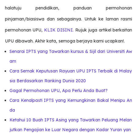
halatuju pendidikan, panduan permohonan
pinjaman/biasiswa dan sebagainya. Untuk ke laman rasmi
permohonan UPU,
KLIK DISINI.
Rujuk juga artikel berkaitan
UPU dibawah. Akhir kata, semoga berjaya kami ucapkan!.
Senarai IPTS yang Tawarkan kursus & Sijil dari Universiti Aw
am
Cara Semak Keputusan Rayuan UPU
IPTS Terbaik di Malay
sia Berdasarkan Ranking Dunia 2020
Gagal Permohonan UPU, Apa Perlu Anda Buat?
Cara Kenalpasti IPTS yang Kemungkinan Bakal Menipu An
da
Ketahui 10 Buah IPTS Asing yang Tawarkan Peluang Melan
jutkan Pengajian ke Luar Negara dengan Kadar Yuran yan