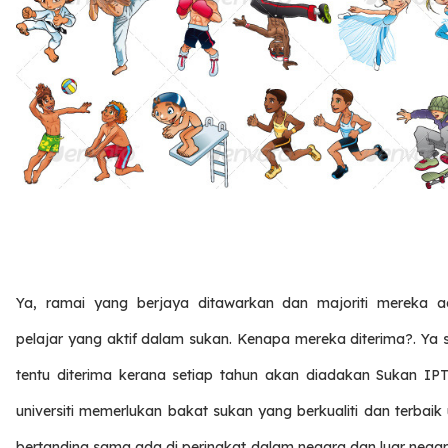
Ya, ramai yang berjaya ditawarkan dan majoriti mereka a
pelajar yang aktif dalam sukan. Kenapa mereka diterima?. Ya 
tentu diterima kerana setiap tahun akan diadakan Sukan IPT,
universiti memerlukan bakat sukan yang berkualiti dan terbaik
bertanding sama ada di peringkat dalam negara dan luar negar