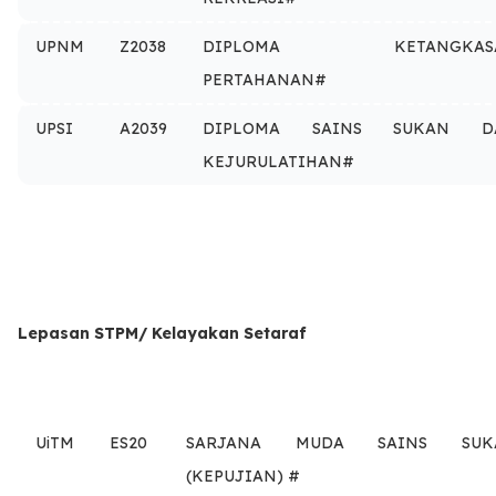
UPNM
Z2038
DIPLOMA KETANGKAS
PERTAHANAN#
UPSI
A2039
DIPLOMA SAINS SUKAN D
KEJURULATIHAN#
Lepasan STPM/ Kelayakan Setaraf
UiTM
ES20
SARJANA MUDA SAINS SUK
(KEPUJIAN) #