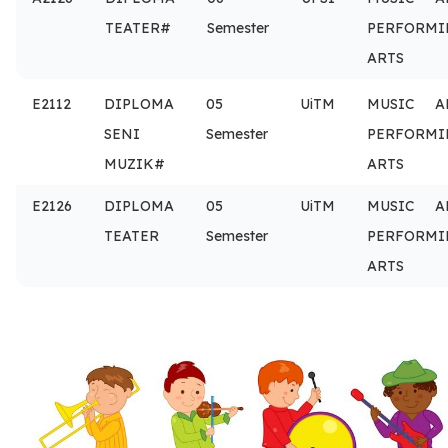
TEATER#
Semester
PERFORMI
ARTS
E2112
DIPLOMA
05
UiTM
MUSIC A
SENI
Semester
PERFORMI
MUZIK#
ARTS
E2126
DIPLOMA
05
UiTM
MUSIC A
TEATER
Semester
PERFORMI
ARTS