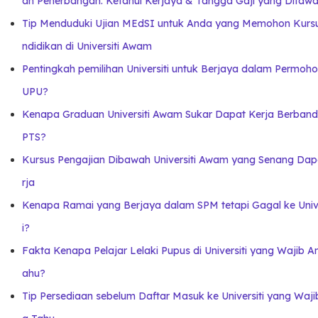
an Penerbangan. Ketahui Kerjaya & Tangga Gaji yang Ditawa
Tip Menduduki Ujian MEdSI untuk Anda yang Memohon Kurs
ndidikan di Universiti Awam
Pentingkah pemilihan Universiti untuk Berjaya dalam Permoh
UPU?
Kenapa Graduan Universiti Awam Sukar Dapat Kerja Berband
PTS?
Kursus Pengajian Dibawah Universiti Awam yang Senang Dap
rja
Kenapa Ramai yang Berjaya dalam SPM tetapi Gagal ke Unive
i?
Fakta Kenapa Pelajar Lelaki Pupus di Universiti yang Wajib A
ahu?
Tip Persediaan sebelum Daftar Masuk ke Universiti yang Waj