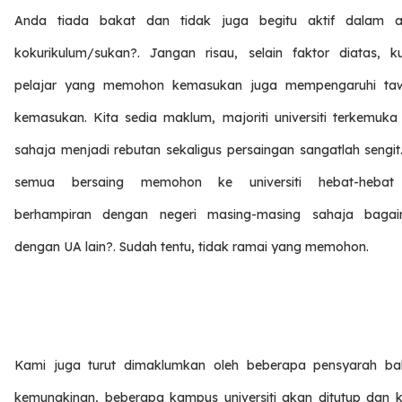
Anda tiada bakat dan tidak juga begitu aktif dalam akt
kokurikulum/sukan?. Jangan risau, selain faktor diatas, kua
pelajar yang memohon kemasukan juga mempengaruhi ta
kemasukan. Kita sedia maklum, majoriti universiti terkemuka 
sahaja menjadi rebutan sekaligus persaingan sangatlah sengit
semua bersaing memohon ke universiti hebat-hebat
berhampiran dengan negeri masing-masing sahaja baga
dengan UA lain?. Sudah tentu, tidak ramai yang memohon.
Kami juga turut dimaklumkan oleh beberapa pensyarah b
kemungkinan, beberapa kampus universiti akan ditutup dan k