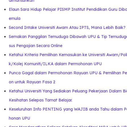
dimansuhkan
Elaun Sara Hidup Pelajar PISMP Institut Pendidikan Guru Dib
emula
Second Intake Universiti Awam Atau IPTS, Mana Lebih Baik?
Semakan Panggilan Temuduga Dibawah UPU & Tip Temudug
sus Pengajian Secara Online
Ketahui Kriteria Pemilihan Kemasukan ke Universiti Awam/Poli
k/Kolej Komuniti/ILKA dalam Permohonan UPU
Punca Gagal dalam Permohonan Rayuan UPU & Pemilihan P
on untuk Rayuan Fasa 2
Ketahui Universiti Yang Sediakan Peluang Pekerjaan Dalam B
Kesihatan Selepas Tamat Belajar.
Keseluruhan Info PENTING yang WAJIB anda Tahu dalam 
honan UPU