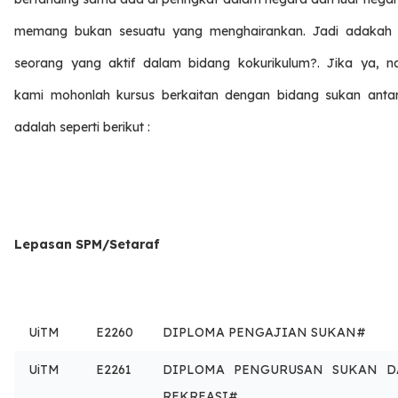
memang bukan sesuatu yang menghairankan. Jadi adakah
seorang yang aktif dalam bidang kokurikulum?. Jika ya, na
kami mohonlah kursus berkaitan dengan bidang sukan anta
adalah seperti berikut :
Lepasan SPM/Setaraf
UiTM
E2260
DIPLOMA PENGAJIAN SUKAN#
UiTM
E2261
DIPLOMA PENGURUSAN SUKAN D
REKREASI#