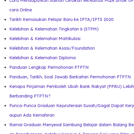
Cara Mendapatkan Salinan Cetakan Akreditasi MQA untuk UP
cara Online
Tarikh Kemasukan Pelajar Baru ke IPTA/IPTS 2020
Kelebihan & Kelemahan Tingkatan 6 (STPM)
Kelebihan & Kelemahan Matrikulasi
Kelebihan & Kelemahan Asasi/Foundation
Kelebihan & Kelemahan Diploma
Panduan Lengkap Permohonan PTPTN
Panduan, Tarikh, Soal Jawab Berkaitan Permohonan PTPTN
Kenapa Pinjaman Pemboleh Ubah Bank Rakyat (PPBU) Lebih
Berbanding PTPTN?
Punca-Punca Graduan Kejuruteraan Susah/Gagal Dapat Kerj
aupun Ada Kemahiran
Ramai Graduan Menyesal Sambung Belajar dalam Bidang Ber