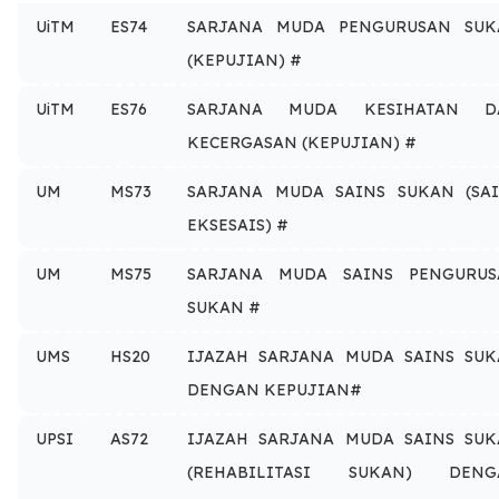
UiTM
ES74
SARJANA MUDA PENGURUSAN SUK
(KEPUJIAN) #
UiTM
ES76
SARJANA MUDA KESIHATAN D
KECERGASAN (KEPUJIAN) #
UM
MS73
SARJANA MUDA SAINS SUKAN (SA
EKSESAIS) #
UM
MS75
SARJANA MUDA SAINS PENGURUS
SUKAN #
UMS
HS20
IJAZAH SARJANA MUDA SAINS SU
DENGAN KEPUJIAN#
UPSI
AS72
IJAZAH SARJANA MUDA SAINS SU
(REHABILITASI SUKAN) DENG