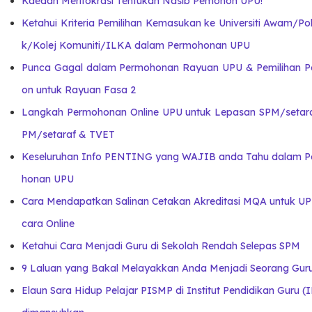
Kaedah Meritokrasi Tentukan Nasib Pemohon UPU!
Ketahui Kriteria Pemilihan Kemasukan ke Universiti Awam/Pol
k/Kolej Komuniti/ILKA dalam Permohonan UPU
Punca Gagal dalam Permohonan Rayuan UPU & Pemilihan 
on untuk Rayuan Fasa 2
Langkah Permohonan Online UPU untuk Lepasan SPM/setara
PM/setaraf & TVET
Keseluruhan Info PENTING yang WAJIB anda Tahu dalam 
honan UPU
Cara Mendapatkan Salinan Cetakan Akreditasi MQA untuk UP
cara Online
Ketahui Cara Menjadi Guru di Sekolah Rendah Selepas SPM
9 Laluan yang Bakal Melayakkan Anda Menjadi Seorang Guru
Elaun Sara Hidup Pelajar PISMP di Institut Pendidikan Guru (