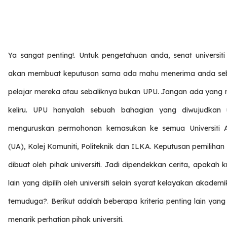
Ya sangat penting!. Untuk pengetahuan anda, senat universiti
akan membuat keputusan sama ada mahu menerima anda se
pelajar mereka atau sebaliknya bukan UPU. Jangan ada yang 
keliru. UPU hanyalah sebuah bahagian yang diwujudkan 
menguruskan permohonan kemasukan ke semua Universiti
(UA), Kolej Komuniti, Politeknik dan ILKA. Keputusan pemiliha
dibuat oleh pihak universiti. Jadi dipendekkan cerita, apakah kr
lain yang dipilih oleh universiti selain syarat kelayakan akadem
temuduga?. Berikut adalah beberapa kriteria penting lain yan
menarik perhatian pihak universiti.