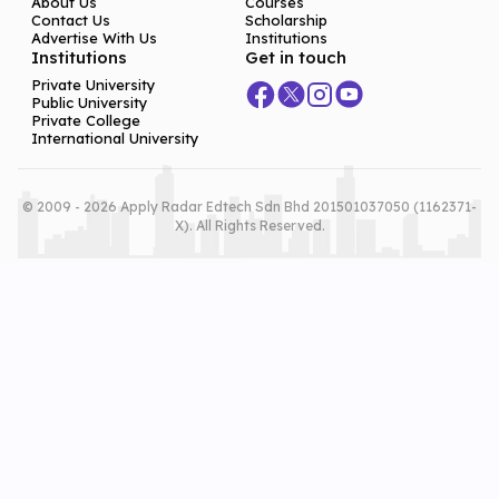
About Us
Courses
Contact Us
Scholarship
Advertise With Us
Institutions
Institutions
Get in touch
Private University
Public University
Private College
International University
© 2009 - 2026 Apply Radar Edtech Sdn Bhd 201501037050 (1162371-
X). All Rights Reserved.