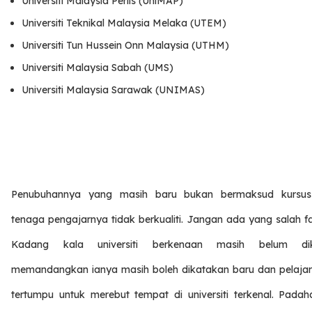
Universiti Malaysia Perlis (UniMAP)
Universiti Teknikal Malaysia Melaka (UTEM)
Universiti Tun Hussein Onn Malaysia (UTHM)
Universiti Malaysia Sabah (UMS)
Universiti Malaysia Sarawak (UNIMAS)
Penubuhannya yang masih baru bukan bermaksud kursu
tenaga pengajarnya tidak berkualiti. Jangan ada yang salah f
Kadang kala universiti berkenaan masih belum dik
memandangkan ianya masih boleh dikatakan baru dan pelajar 
tertumpu untuk merebut tempat di universiti terkenal. Padah