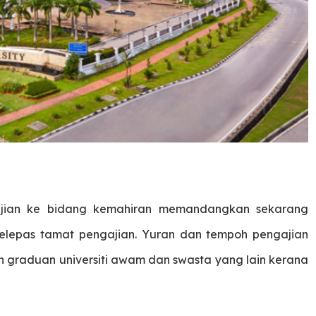
ajian ke bidang kemahiran memandangkan sekarang
elepas tamat pengajian. Yuran dan tempoh pengajian
n graduan universiti awam dan swasta yang lain kerana