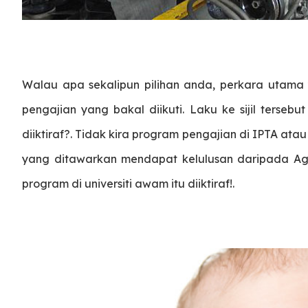
Walau apa sekalipun pilihan anda, perkara utama 
pengajian yang bakal diikuti. Laku ke sijil tersebu
diiktiraf?. Tidak kira program pengajian di IPTA at
yang ditawarkan mendapat kelulusan daripada Ag
program di universiti awam itu diiktiraf!.