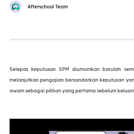
Afterschool Team
Selepas keputusan SPM diumumkan barulah semu
melanjutkan pengajian bersandarkan keputusan yang 
awam sebagai pilihan yang pertama sebelum keluar