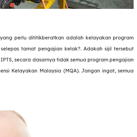
yang perlu dititikberatkan adalah kelayakan program
t selepas tamat pengajian kelak?. Adakah sijil tersebut
au IPTS, secara dasarnya tidak semua program pengajian
ensi Kelayakan Malaysia (MQA). Jangan ingat, semua