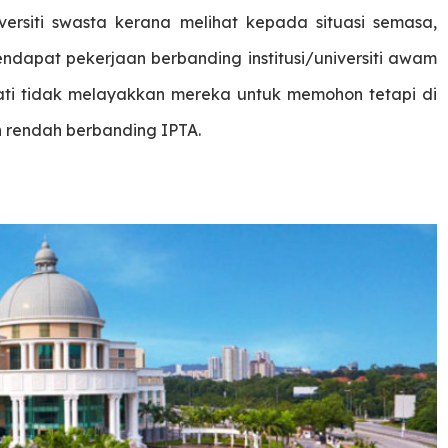
ersiti swasta kerana melihat kepada situasi semasa,
endapat pekerjaan berbanding institusi/universiti awam
ati tidak melayakkan mereka untuk memohon tetapi di
h rendah berbanding IPTA.