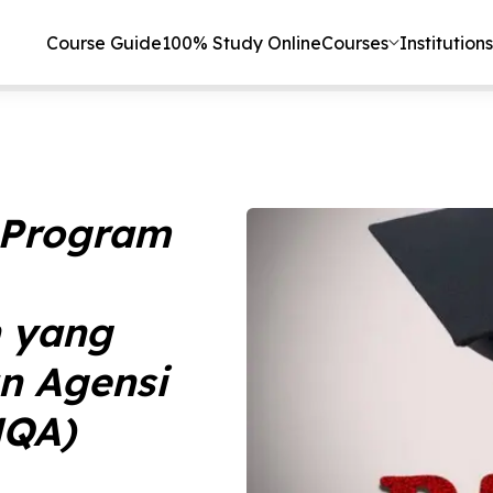
Course Guide
100% Study Online
Courses
Institutions
 Program
 yang
n Agensi
MQA)