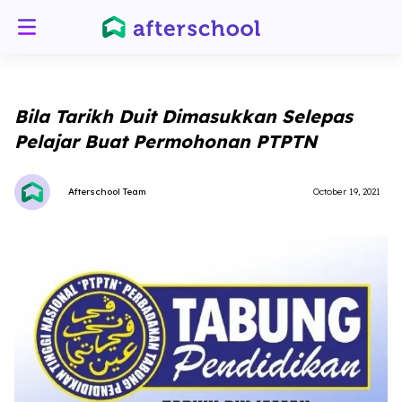
Bila Tarikh Duit Dimasukkan Selepas
Pelajar Buat Permohonan PTPTN
Afterschool Team
October 19, 2021