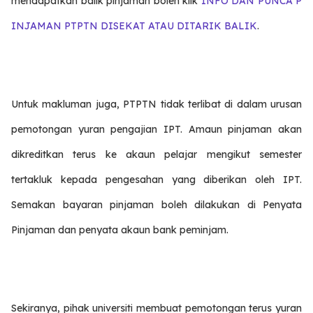
mendapatkan balik pinjaman boleh klik
INFO DAN PUNCA P
INJAMAN PTPTN DISEKAT ATAU DITARIK BALIK
.
Untuk makluman juga, PTPTN tidak terlibat di dalam urusan
pemotongan yuran pengajian IPT. Amaun pinjaman akan
dikreditkan terus ke akaun pelajar mengikut semester
tertakluk kepada pengesahan yang diberikan oleh IPT.
Semakan bayaran pinjaman boleh dilakukan di Penyata
Pinjaman dan penyata akaun bank peminjam.
Sekiranya, pihak universiti membuat pemotongan terus yuran