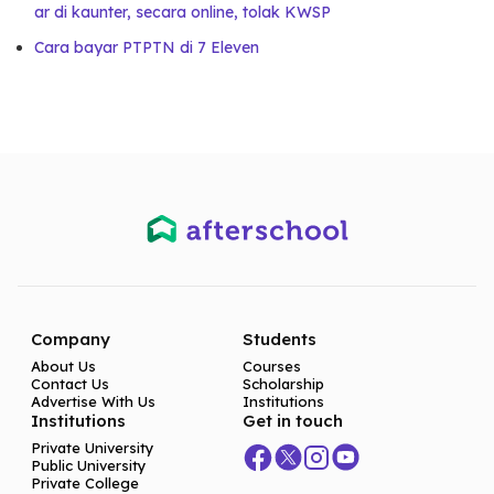
ar di kaunter, secara online, tolak KWSP
Cara bayar PTPTN di 7 Eleven
Company
Students
About Us
Courses
Contact Us
Scholarship
Advertise With Us
Institutions
Institutions
Get in touch
Private University
Public University
Private College