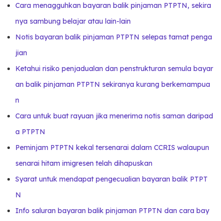
Cara menagguhkan bayaran balik pinjaman PTPTN, sekira
nya sambung belajar atau lain-lain
Notis bayaran balik pinjaman PTPTN selepas tamat penga
jian
Ketahui risiko penjadualan dan penstrukturan semula bayar
an balik pinjaman PTPTN sekiranya kurang berkemampua
n
Cara untuk buat rayuan jika menerima notis saman daripad
a PTPTN
Peminjam PTPTN kekal tersenarai dalam CCRIS walaupun
senarai hitam imigresen telah dihapuskan
Syarat untuk mendapat pengecualian bayaran balik PTPT
N
Info saluran bayaran balik pinjaman PTPTN dan cara bay