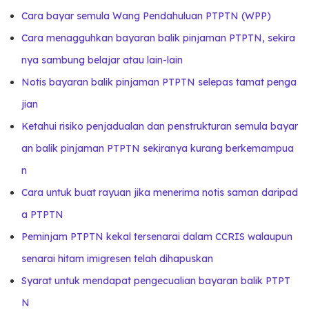
Cara bayar semula Wang Pendahuluan PTPTN (WPP)
Cara menagguhkan bayaran balik pinjaman PTPTN, sekira
nya sambung belajar atau lain-lain
Notis bayaran balik pinjaman PTPTN selepas tamat penga
jian
Ketahui risiko penjadualan dan penstrukturan semula bayar
an balik pinjaman PTPTN sekiranya kurang berkemampua
n
Cara untuk buat rayuan jika menerima notis saman daripad
a PTPTN
Peminjam PTPTN kekal tersenarai dalam CCRIS walaupun
senarai hitam imigresen telah dihapuskan
Syarat untuk mendapat pengecualian bayaran balik PTPT
N