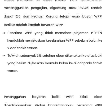
menangguhkan pengajian, digantung atau PNGK rendah
dapat 2.0 dan keatas. Korang tetapi wajib bayar WPP.
Berikut adalah kaedah bayaran WPP :
Penerima WPP yang tidak memohon pinjaman PTPTN
hendaklah menjelaskan keseluruhan WPP sebelum bulan ke
9 dari tarikh waran.
Ta'widh sebanyak 1% setahun akan dikenakan ke atas baki
yang belum dijelaskan bermula bulan ke 9 daripada tarikh
waran.
Penangguhan bayaran balik WPP tidak akan
dipertimbangkan. Walau bagaimanapun, penerima WPP