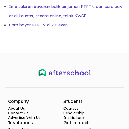
Info saluran bayaran balik pinjaman PTPTN dan cara bay
ar di kaunter, secara online, tolak KWSP
Cara bayar PTPTN di 7 Eleven
Company
Students
About Us
Courses
Contact Us
Scholarship
Advertise With Us
Institutions
Institutions
Get in touch