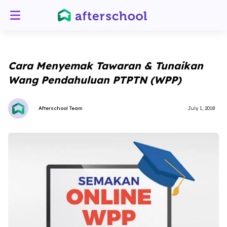
Cara Menyemak Tawaran & Tunaikan
Wang Pendahuluan PTPTN (WPP)
Afterschool Team
July 1, 2018