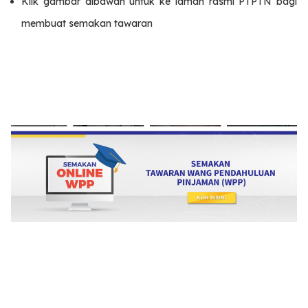
Klik gambar dibawah untuk ke laman rasmi PTPTN bagi
membuat semakan tawaran