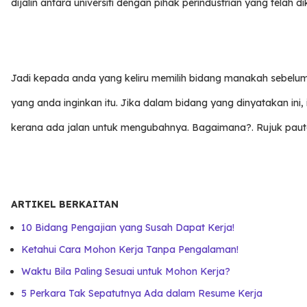
dijalin antara universiti dengan pihak perindustrian yang telah dik
Jadi kepada anda yang keliru memilih bidang manakah sebelum 
yang anda inginkan itu. Jika dalam bidang yang dinyatakan ini, 
kerana ada jalan untuk mengubahnya. Bagaimana?. Rujuk paut
ARTIKEL BERKAITAN
10 Bidang Pengajian yang Susah Dapat Kerja!
Ketahui Cara Mohon Kerja Tanpa Pengalaman!
Waktu Bila Paling Sesuai untuk Mohon Kerja?
5 Perkara Tak Sepatutnya Ada dalam Resume Kerja