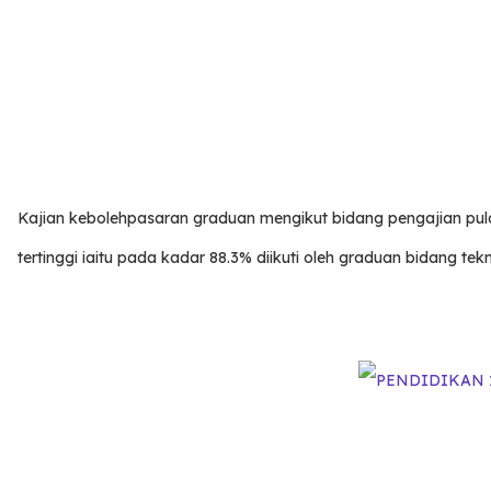
Kajian kebolehpasaran graduan mengikut bidang pengajian p
tertinggi iaitu pada kadar 88.3% diikuti oleh graduan bidang te