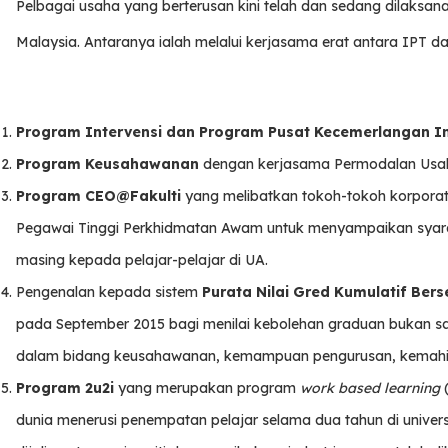
Pelbagai usaha yang berterusan kini telah dan sedang dilaks
Malaysia. Antaranya ialah melalui kerjasama erat antara IPT dan 
Program Intervensi dan Program Pusat Kecemerlangan In
Program Keusahawanan
dengan kerjasama Permodalan Usah
Program CEO@Fakulti
yang melibatkan tokoh-tokoh korporat 
Pegawai Tinggi Perkhidmatan Awam untuk menyampaikan syara
masing kepada pelajar-pelajar di UA.
Pengenalan kepada sistem
Purata Nilai Gred Kumulatif Ber
pada September 2015 bagi menilai kebolehan graduan bukan sah
dalam bidang keusahawanan, kemampuan pengurusan, kemahira
Program 2u2i
yang merupakan program
work based learning
(
dunia menerusi penempatan pelajar selama dua tahun di univers