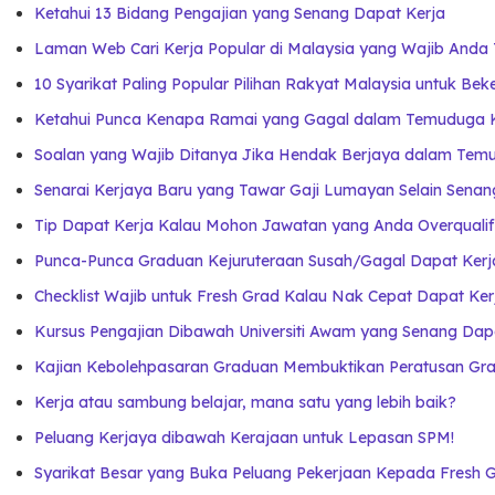
Ketahui 13 Bidang Pengajian yang Senang Dapat Kerja
Laman Web Cari Kerja Popular di Malaysia yang Wajib Anda
10 Syarikat Paling Popular Pilihan Rakyat Malaysia untuk Bek
Ketahui Punca Kenapa Ramai yang Gagal dalam Temuduga 
Soalan yang Wajib Ditanya Jika Hendak Berjaya dalam Temu
Senarai Kerjaya Baru yang Tawar Gaji Lumayan Selain Senan
Tip Dapat Kerja Kalau Mohon Jawatan yang Anda Overqualif
Punca-Punca Graduan Kejuruteraan Susah/Gagal Dapat Ker
Checklist Wajib untuk Fresh Grad Kalau Nak Cepat Dapat Ker
Kursus Pengajian Dibawah Universiti Awam yang Senang Dap
Kajian Kebolehpasaran Graduan Membuktikan Peratusan Gra
Kerja atau sambung belajar, mana satu yang lebih baik?
Peluang Kerjaya dibawah Kerajaan untuk Lepasan SPM!
Syarikat Besar yang Buka Peluang Pekerjaan Kepada Fresh 