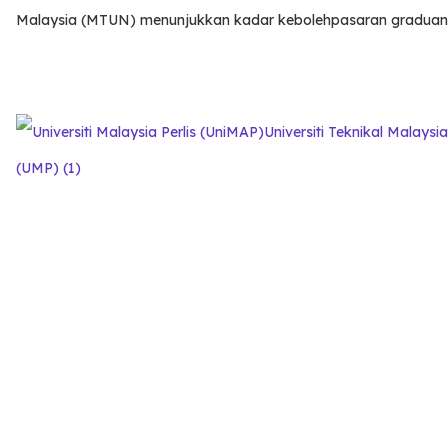
Malaysia (MTUN) menunjukkan kadar kebolehpasaran graduan pad